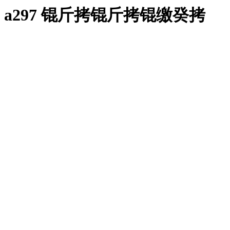
a297 锟斤拷锟斤拷锟缴癸拷